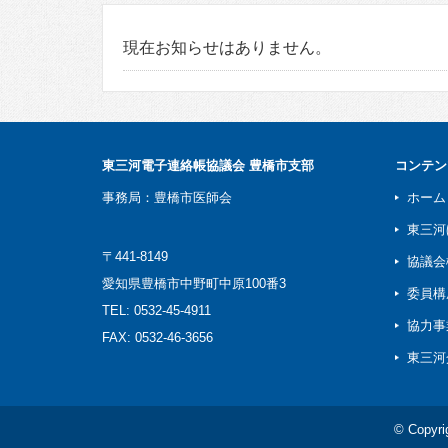
現在お知らせはありません。
東三河電子連絡帳協議会 豊橋市支部
コンテン
事務局：豊橋市医師会
ホーム
東三河
〒441-8149
協議会
愛知県豊橋市中野町中原100番3
委員構
TEL: 0532-45-4911
協力事
FAX: 0532-46-3656
東三河
© Copy