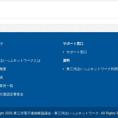
ツ
サポート窓口
サポート窓口
ほいっぷネットワークとは
資料
概要
東三河ほいっぷネットワーク利用
成
業所一覧
介護認定審査会
right 2026.東三河電子連絡帳協議会 - 東三河ほいっぷネットワーク. All Rights Re