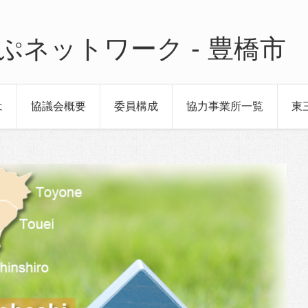
ぷネットワーク - 豊橋市
は
協議会概要
委員構成
協力事業所一覧
東