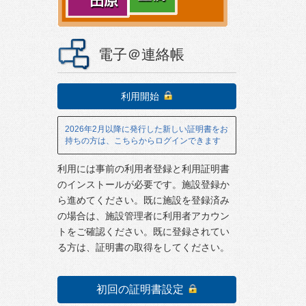
電子＠連絡帳
利用開始
2026年2月以降に発行した新しい証明書をお
持ちの方は、こちらからログインできます
利用には事前の利用者登録と利用証明書
のインストールが必要です。施設登録か
ら進めてください。既に施設を登録済み
の場合は、施設管理者に利用者アカウン
トをご確認ください。既に登録されてい
る方は、証明書の取得をしてください。
初回の証明書設定