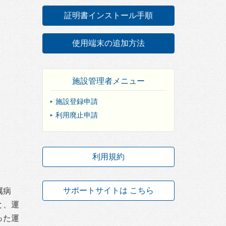
証明書インストール手順
使用端末の追加方法
施設管理者メニュー
施設登録申請
利用廃止申請
利用規約
サポートサイトは こちら
属病
と、運
った運