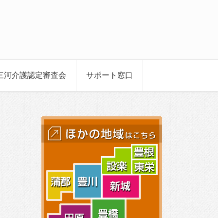
三河介護認定審査会
サポート窓口