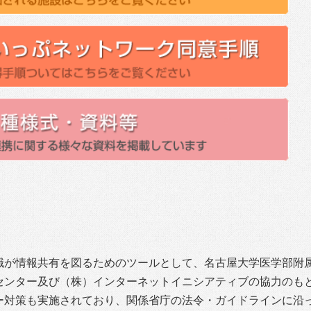
職が情報共有を図るためのツールとして、名古屋大学医学部附
センター及び（株）インターネットイニシアティブの協力のも
ー対策も実施されており、関係省庁の法令・ガイドラインに沿