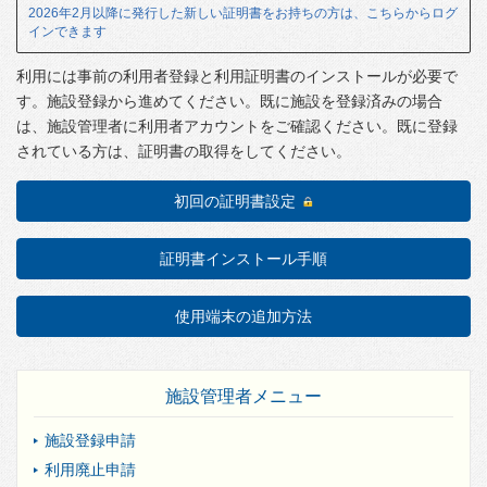
2026年2月以降に発行した新しい証明書をお持ちの方は、こちらからログ
インできます
利用には事前の利用者登録と利用証明書のインストールが必要で
す。施設登録から進めてください。既に施設を登録済みの場合
は、施設管理者に利用者アカウントをご確認ください。既に登録
されている方は、証明書の取得をしてください。
初回の証明書設定
証明書インストール手順
使用端末の追加方法
施設管理者メニュー
施設登録申請
利用廃止申請