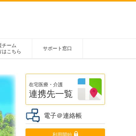
援チーム
サポート窓口
方はこちら
在宅医療・介護
連携先一覧
電子＠連絡帳
利用開始