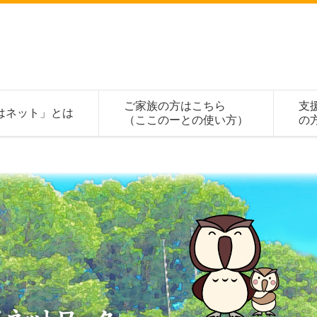
ご家族の方はこちら
支
はネット」とは
（ここのーとの使い方）
の