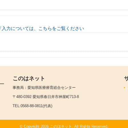
ド入力については、こちらをご覧ください
このはネット
事務局：愛知県医療療育総合センター
〒480-0392 愛知県春日井市神屋町713-8
TEL:0568-88-0811(代表)
© Copyright 2026.このはネット. All Rights Reserved.