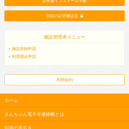
証明書インストール手順
初回の証明書設定
施設管理者メニュー
施設登録申請
利用廃止申請
利用規約
ホーム
きんちゃん電子＠連絡帳とは
利用の手引き