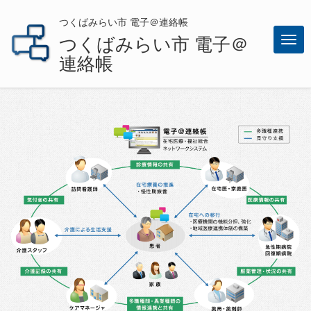
つくばみらい市 電子＠連絡帳
つくばみらい市 電子＠
メ
連絡帳
ニ
ュ
ー