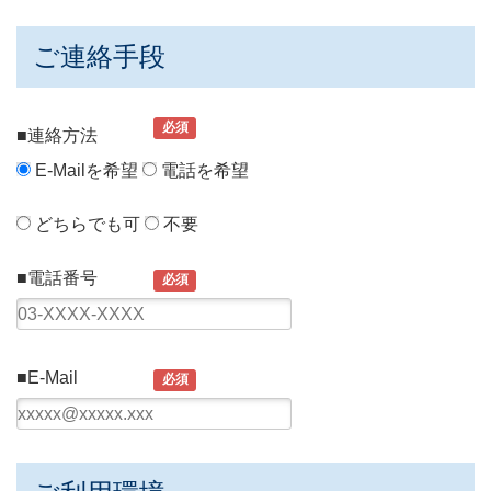
ご連絡手段
必須
■連絡方法
E-Mailを希望
電話を希望
どちらでも可
不要
■電話番号
必須
■E-Mail
必須