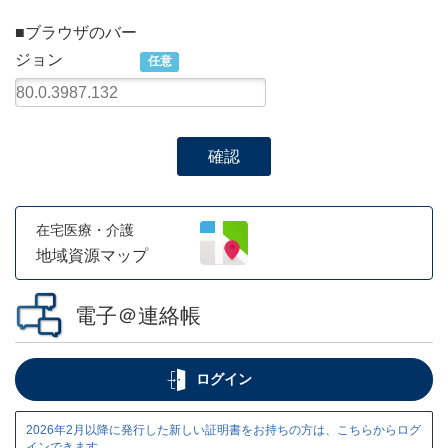
■ブラウザのバー
ジョン
任意
在宅医療・介護
地域資源
マップ
電子＠連絡帳
ログイン
2026年2月以降に発行した新しい証明書をお持ちの方は、こちらからログ
インできます