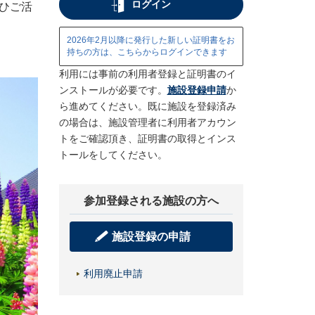
ログイン
ひご活
2026年2月以降に発行した新しい証明書をお
持ちの方は、こちらからログインできます
利用には事前の利用者登録と証明書のイ
ンストールが必要です。
施設登録申請
か
ら進めてください。既に施設を登録済み
の場合は、施設管理者に利用者アカウン
トをご確認頂き、証明書の取得とインス
トールをしてください。
参加登録される施設の方へ
施設登録の申請
利用廃止申請