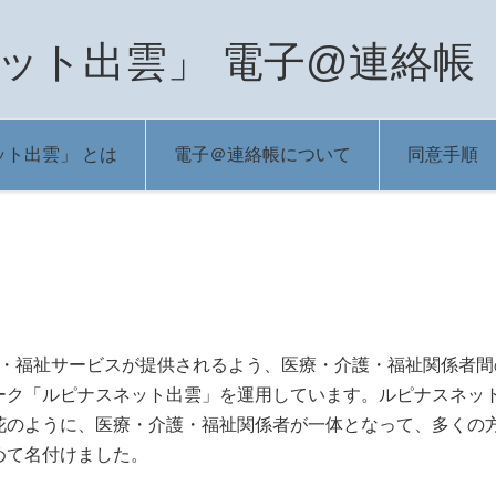
ット出雲」 電子@連絡帳
ト出雲」 とは
電子＠連絡帳について
同意手順
・福祉サービスが提供されるよう、医療・介護・福祉関係者間
ーク「ルピナスネット出雲」を運用しています。ルピナスネッ
花のように、医療・介護・福祉関係者が一体となって、多くの
めて名付けました。