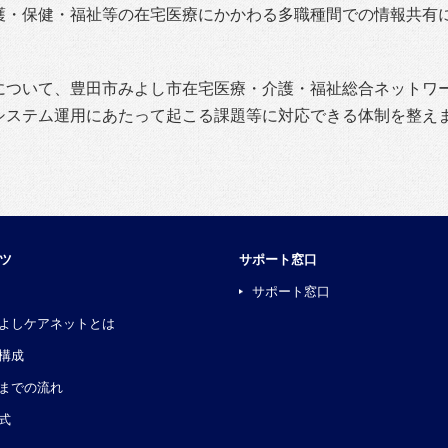
護・保健・福祉等の在宅医療にかかわる多職種間での情報共有
について、豊田市みよし市在宅医療・介護・福祉総合ネットワ
システム運用にあたって起こる課題等に対応できる体制を整え
ツ
サポート窓口
サポート窓口
よしケアネットとは
構成
までの流れ
式