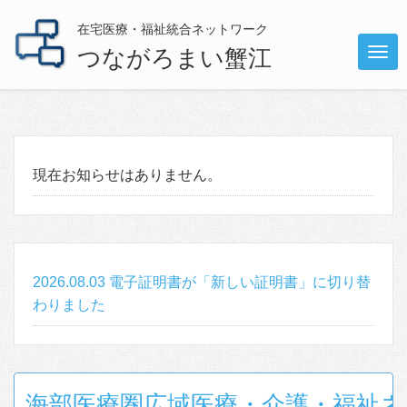
在宅医療・福祉統合ネットワーク
つながろまい蟹江
メ
ニ
ュ
ー
現在お知らせはありません。
2026.08.03 電子証明書が「新しい証明書」に切り替
わりました
海部医療圏広域医療・介護・福祉ネ