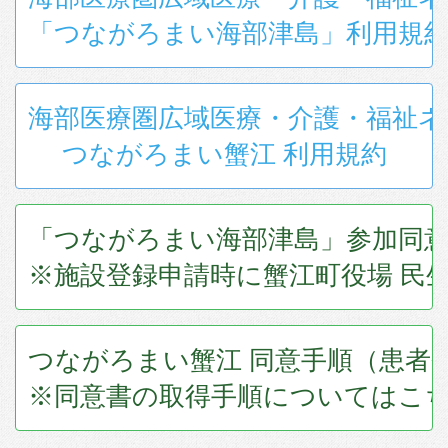
「つながろまい海部津島」利用規
海部医療圏広域医療・介護・福祉
つながろまい蟹江 利用規約
「つながろまい海部津島」参加同意
※施設登録申請時に蟹江町役場 民
つながろまい蟹江 同意手順（患者
※同意書の取得手順についてはこ