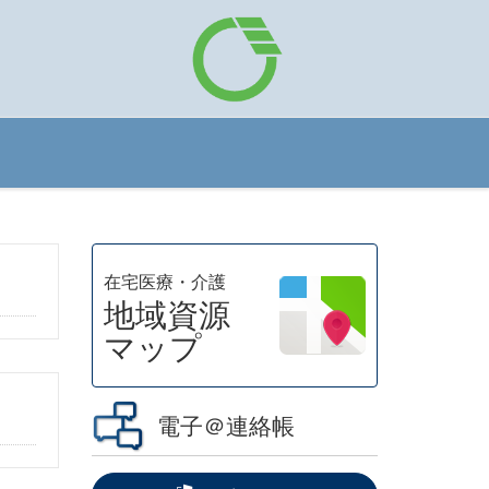
在宅医療・介護
地域資源
マップ
電子＠連絡帳