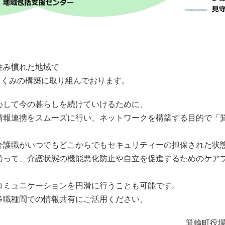
住み慣れた地域で
」しくみの構築に取り組んでおります。
心して今の暮らしを続けていけるために、
情報連携をスムーズに行い、ネットワークを構築する目的で「
介護職がいつでもどこからでもセキュリティーの担保された状
沿って、介護状態の機能悪化防止や自立を促進するためのケア
コミュニケーションを円滑に行うことも可能です。
多職種間での情報共有にご活用ください。
箕輪町役場