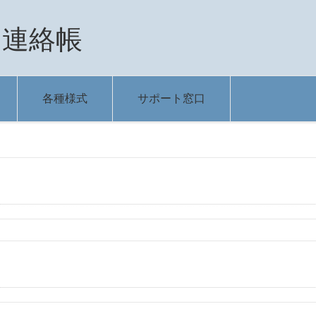
＠連絡帳
各種様式
サポート窓口