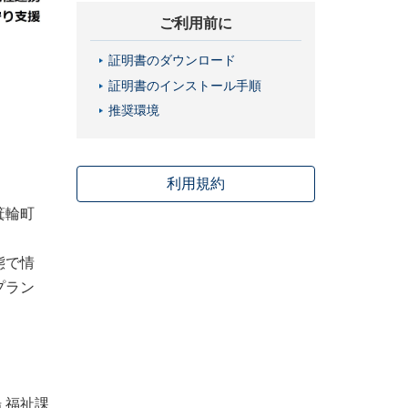
ご利用前に
証明書のダウンロード
証明書のインストール手順
推奨環境
利用規約
箕輪町
態で情
プラン
 福祉課